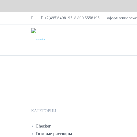
+7(495)6498195, 8 800 5558195
оформление заказ
КАТАЛОГ
C
Р
КАТЕГОРИИ
С
р
Checker
Готовые растворы