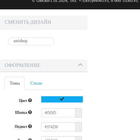
©
checker1.ru
2026, Тел:
+7(495)6498195, 8 800 5558195
,
СМЕНИТЬ ДИЗАЙН
ОФОРМЛЕНИЕ
Темы
Стили
Цвет
Шапка
Подвал