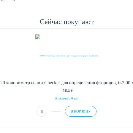
Сейчас покупают
29 колориметр серии Checker для определения фторидов, 0-2,00 
104
€
В наличии: 0 шт.
В КОРЗИНУ