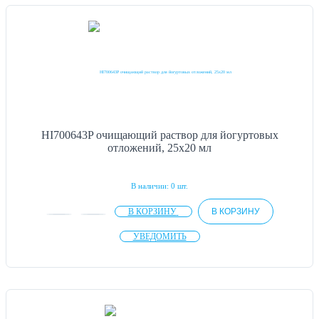
HI700643P очищающий раствор для йогуртовых
отложений, 25х20 мл
В наличии: 0 шт.
В КОРЗИНУ
В КОРЗИНУ
УВЕДОМИТЬ