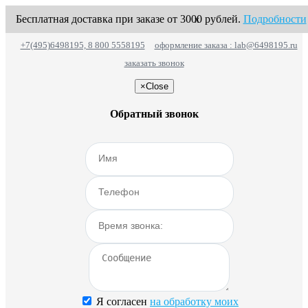
Бесплатная доставка при заказе от 3000 рублей.
Подробности
x
+7(495)6498195, 8 800 5558195
оформление заказа : lab@6498195.ru
заказать звонок
×
Close
Обратный звонок
Я согласен
на обработку моих