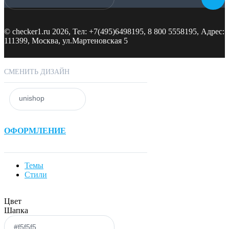
©
checker1.ru
2026, Тел:
+7(495)6498195, 8 800 5558195
,
Адрес:
111399, Москва, ул.Мартеновская 5
СМЕНИТЬ ДИЗАЙН
ОФОРМЛЕНИЕ
Темы
Стили
Цвет
Шапка