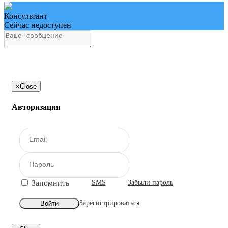
Консультант
Сейчас недоступен
×
Close
Авторизация
Запомнить
SMS
Забыли пароль
Зарегистрироваться
Войти