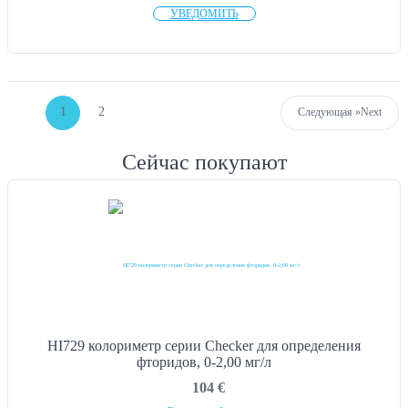
УВЕДОМИТЬ
1
2
Следующая »
Next
Сейчас покупают
HI729 колориметр серии Checker для определения
фторидов, 0-2,00 мг/л
104
€