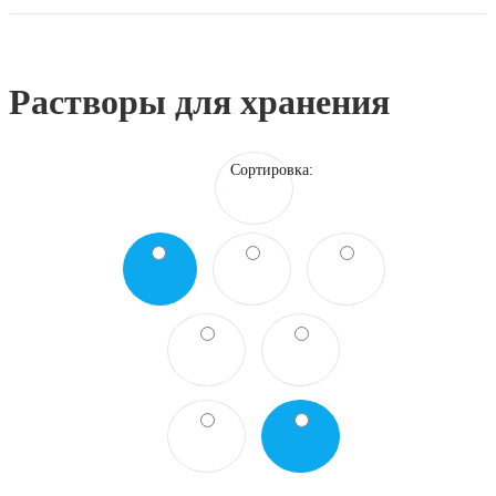
Датчики температуры
Ион-селективные электроды
Кислородные датчики
Растворы для хранения
Сортировка: